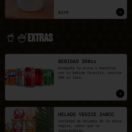
$690
🥤🍧EXTRAS
BEBIDAS 350cc
Acompaña tu pizza o macarron 
con tu bebida favorita, version 
350 cc lata,
HELADO VEGICE 240CC
Variedad de Helados de la marca 
Vegice, sabor que te 
sorprenderan.