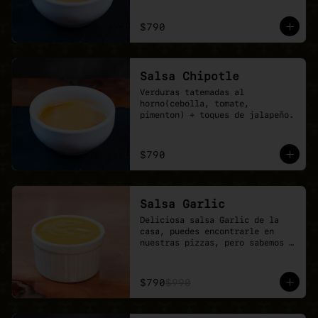
$790
Salsa Chipotle
Verduras tatemadas al 
horno(cebolla, tomate, 
pimenton) + toques de jalapeño.
$790
Salsa Garlic
Deliciosa salsa Garlic de la 
casa, puedes encontrarle en 
nuestras pizzas, pero sabemos 
que nunca es suficiente.
$790
$990