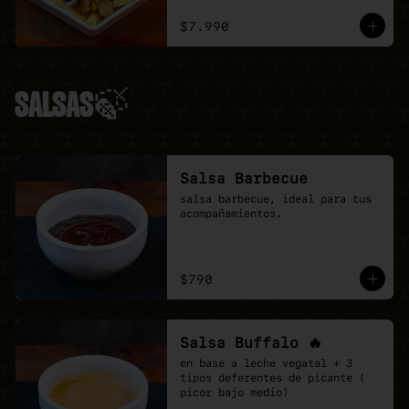
ciboulette.
$7.990
SALSAS🍃
Salsa Barbecue
salsa barbecue, ideal para tus 
acompañamientos.
$790
Salsa Buffalo 🔥
en base a leche vegatal + 3 
tipos deferentes de picante ( 
picor bajo medio)