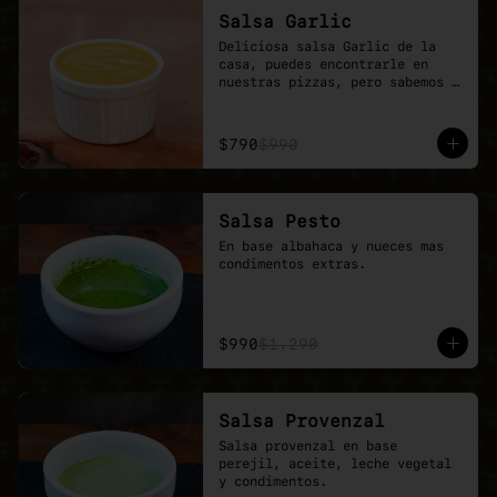
Salsa Garlic
Deliciosa salsa Garlic de la 
casa, puedes encontrarle en 
nuestras pizzas, pero sabemos 
que nunca es suficiente.
$790
$990
Salsa Pesto
En base albahaca y nueces mas 
condimentos extras.
$990
$1.290
Salsa Provenzal
Salsa provenzal en base 
perejil, aceite, leche vegetal 
y condimentos.