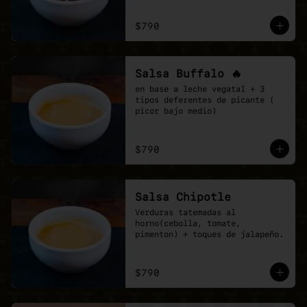
$790
Salsa Buffalo 🔥
en base a leche vegatal + 3 
tipos deferentes de picante ( 
picor bajo medio)
$790
Salsa Chipotle
Verduras tatemadas al 
horno(cebolla, tomate, 
pimenton) + toques de jalapeño.
$790