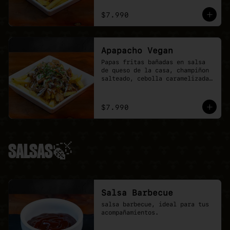
$7.990
Apapacho Vegan
Papas fritas bañadas en salsa 
de queso de la casa, champiñon 
salteado, cebolla caramelizada, 
poyo tender y toques de 
ciboulette.
$7.990
SALSAS🍃
Salsa Barbecue
salsa barbecue, ideal para tus 
acompañamientos.