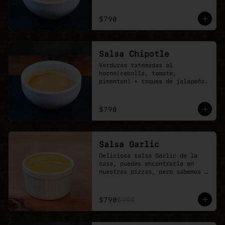
$790
Salsa Chipotle
Verduras tatemadas al 
horno(cebolla, tomate, 
pimenton) + toques de jalapeño.
$790
Salsa Garlic
Deliciosa salsa Garlic de la 
casa, puedes encontrarle en 
nuestras pizzas, pero sabemos 
que nunca es suficiente.
$790
$990