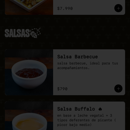
ciboulette.
$7.990
SALSAS🍃
Salsa Barbecue
salsa barbecue, ideal para tus 
acompañamientos.
$790
Salsa Buffalo 🔥
en base a leche vegatal + 3 
tipos deferentes de picante ( 
picor bajo medio)