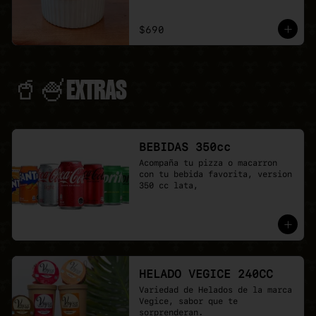
$690
🥤🍧EXTRAS
BEBIDAS 350cc
Acompaña tu pizza o macarron 
con tu bebida favorita, version 
350 cc lata,
HELADO VEGICE 240CC
Variedad de Helados de la marca 
Vegice, sabor que te 
sorprenderan.