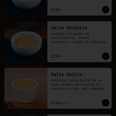
$790
Salsa Chipotle
Verduras tatemadas al 
horno(cebolla, tomate, 
pimenton) + toques de jalapeño.
$790
Salsa Garlic
Deliciosa salsa Garlic de la 
casa, puedes encontrarle en 
nuestras pizzas, pero sabemos 
que nunca es suficiente.
$790
$990