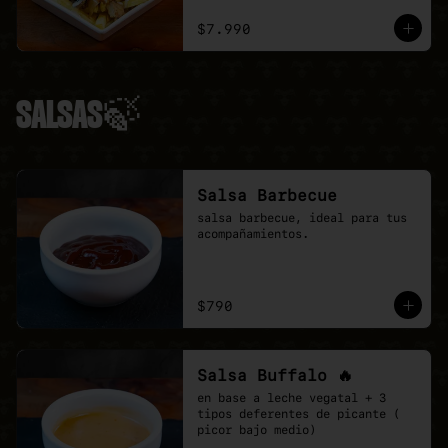
ciboulette.
$7.990
SALSAS🍃
Salsa Barbecue
salsa barbecue, ideal para tus 
acompañamientos.
$790
Salsa Buffalo 🔥
en base a leche vegatal + 3 
tipos deferentes de picante ( 
picor bajo medio)