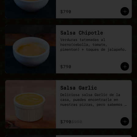
$790
Salsa Chipotle
Verduras tatemadas al 
horno(cebolla, tomate, 
pimenton) + toques de jalapeño.
$790
Salsa Garlic
Deliciosa salsa Garlic de la 
casa, puedes encontrarle en 
nuestras pizzas, pero sabemos 
que nunca es suficiente.
$790
$990