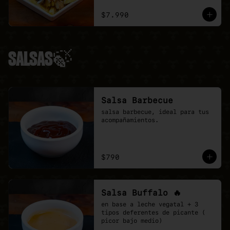
ciboulette.
$7.990
SALSAS🍃
Salsa Barbecue
salsa barbecue, ideal para tus 
acompañamientos.
$790
Salsa Buffalo 🔥
en base a leche vegatal + 3 
tipos deferentes de picante ( 
picor bajo medio)