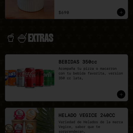
$690
🥤🍧EXTRAS
BEBIDAS 350cc
Acompaña tu pizza o macarron 
con tu bebida favorita, version 
350 cc lata,
HELADO VEGICE 240CC
Variedad de Helados de la marca 
Vegice, sabor que te 
sorprenderan.