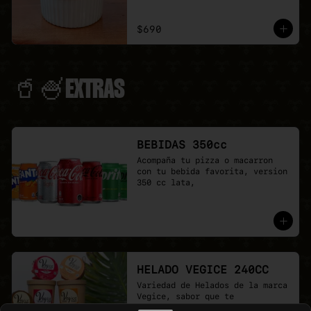
$690
🥤🍧EXTRAS
BEBIDAS 350cc
Acompaña tu pizza o macarron 
con tu bebida favorita, version 
350 cc lata,
HELADO VEGICE 240CC
Variedad de Helados de la marca 
Vegice, sabor que te 
sorprenderan.