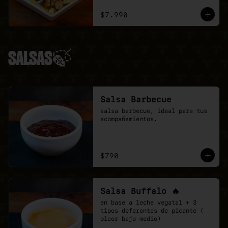
ciboulette.
$7.990
SALSAS🍃
Salsa Barbecue
salsa barbecue, ideal para tus 
acompañamientos.
$790
Salsa Buffalo 🔥
en base a leche vegatal + 3 
tipos deferentes de picante ( 
picor bajo medio)