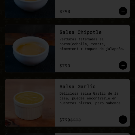
$790
Salsa Chipotle
Verduras tatemadas al 
horno(cebolla, tomate, 
pimenton) + toques de jalapeño.
$790
Salsa Garlic
Deliciosa salsa Garlic de la 
casa, puedes encontrarle en 
nuestras pizzas, pero sabemos 
que nunca es suficiente.
$790
$990