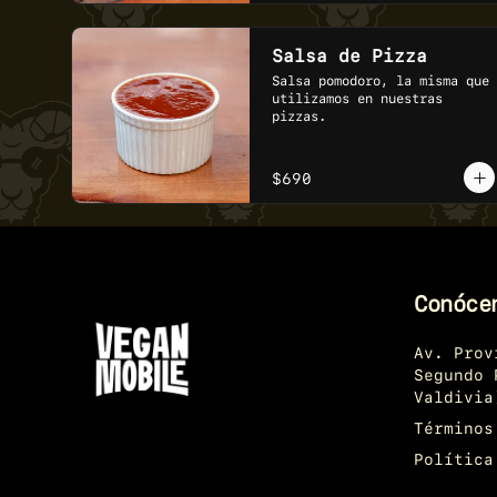
Salsa de Pizza
Salsa pomodoro, la misma que 
utilizamos en nuestras 
pizzas.
$690
Conóce
Av. Prov
Segundo 
Valdivia
Términos
Política