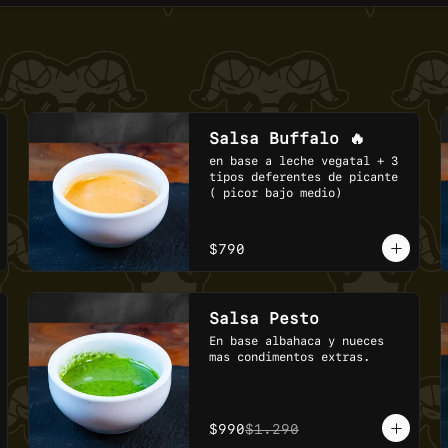
Salsa Buffalo 🔥
en base a leche vegatal + 3 
tipos deferentes de picante 
( picor bajo medio)
$790
Salsa Pesto
En base albahaca y nueces 
mas condimentos extras.
$990
$1.290