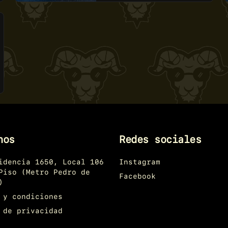
nos
Redes sociales
idencia 1650, Local 106
Instagram
Piso (Metro Pedro de
Facebook
)
 y condiciones
 de privacidad