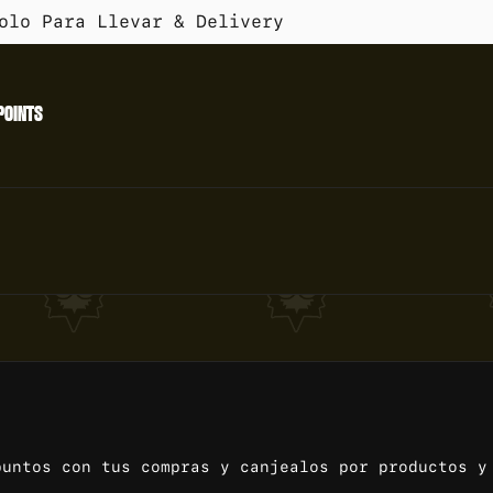
Solo Para Llevar & Delivery
POINTS
puntos con tus compras y canjealos por productos y