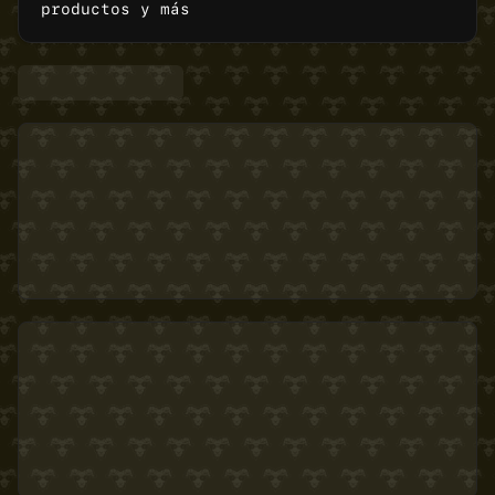
productos y más