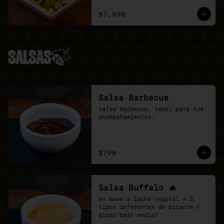
ciboulette.
$7.990
SALSAS🍃
Salsa Barbecue
salsa barbecue, ideal para tus 
acompañamientos.
$790
Salsa Buffalo 🔥
en base a leche vegatal + 3 
tipos deferentes de picante ( 
picor bajo medio)