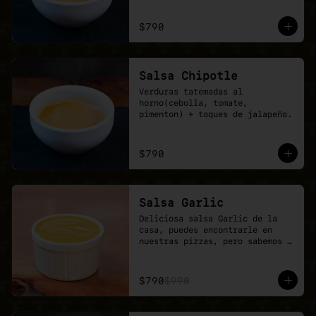
$790
Salsa Chipotle
Verduras tatemadas al 
horno(cebolla, tomate, 
pimenton) + toques de jalapeño.
$790
Salsa Garlic
Deliciosa salsa Garlic de la 
casa, puedes encontrarle en 
nuestras pizzas, pero sabemos 
que nunca es suficiente.
$790
$990