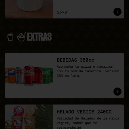
$690
🥤🍧EXTRAS
BEBIDAS 350cc
Acompaña tu pizza o macarron 
con tu bebida favorita, version 
350 cc lata,
HELADO VEGICE 240CC
Variedad de Helados de la marca 
Vegice, sabor que te 
sorprenderan.