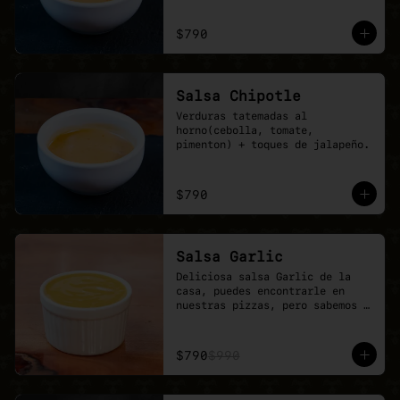
$790
Salsa Chipotle
Verduras tatemadas al 
horno(cebolla, tomate, 
pimenton) + toques de jalapeño.
$790
Salsa Garlic
Deliciosa salsa Garlic de la 
casa, puedes encontrarle en 
nuestras pizzas, pero sabemos 
que nunca es suficiente.
$790
$990