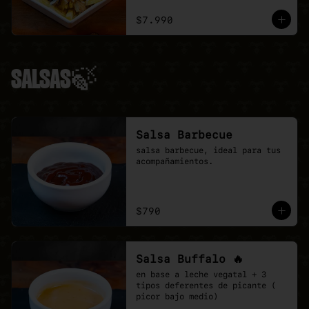
ciboulette.
$7.990
SALSAS🍃
Salsa Barbecue
salsa barbecue, ideal para tus 
acompañamientos.
$790
Salsa Buffalo 🔥
en base a leche vegatal + 3 
tipos deferentes de picante ( 
picor bajo medio)