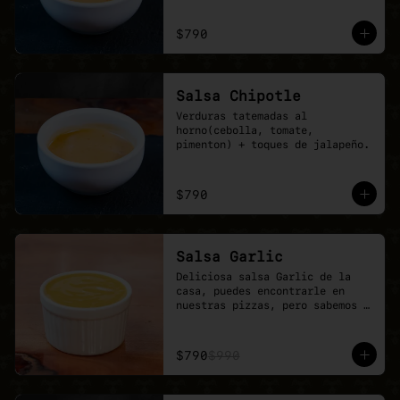
$790
Salsa Chipotle
Verduras tatemadas al 
horno(cebolla, tomate, 
pimenton) + toques de jalapeño.
$790
Salsa Garlic
Deliciosa salsa Garlic de la 
casa, puedes encontrarle en 
nuestras pizzas, pero sabemos 
que nunca es suficiente.
$790
$990