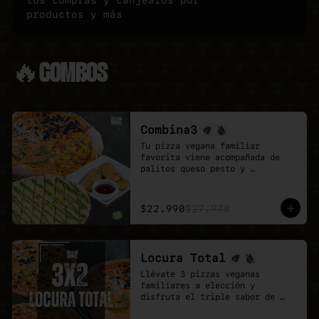
tus compras y canjealos por
productos y más
🔥COMBOS
Combina3
Tu pizza vegana familiar 
favorita viene acompañada de 
palitos queso pesto y 
deliciosos Poyo Tender veganos.

Una combinación rica, 
contundente y pensada para 
$22.990
$27.970
quienes buscan mas sabores.
Locura Total
Llévate 3 pizzas veganas 
familiares a elección y 
disfruta el triple sabor de 
Veganmobile.
