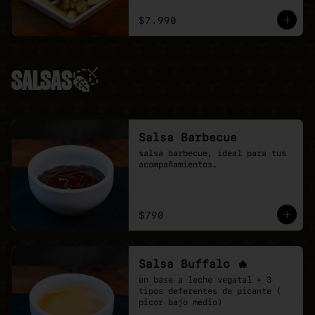
ciboulette.
$7.990
SALSAS🍃
Salsa Barbecue
salsa barbecue, ideal para tus 
acompañamientos.
$790
Salsa Buffalo 🔥
en base a leche vegatal + 3 
tipos deferentes de picante ( 
picor bajo medio)